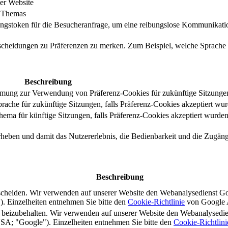
er Website
s Themas
ungstoken für die Besucheranfrage, um eine reibungslose Kommunikatio
tscheidungen zu Präferenzen zu merken. Zum Beispiel, welche Sprache
Beschreibung
immung zur Verwendung von Präferenz-Cookies für zukünftige Sitzunge
ache für zukünftige Sitzungen, falls Präferenz-Cookies akzeptiert wur
ma für künftige Sitzungen, falls Präferenz-Cookies akzeptiert wurden
rheben und damit das Nutzererlebnis, die Bedienbarkeit und die Zugängl
Beschreibung
scheiden. Wir verwenden auf unserer Website den Webanalysedienst G
 Einzelheiten entnehmen Sie bitte den
Cookie-Richtlinie
von Google A
s beizubehalten. Wir verwenden auf unserer Website den Webanalysedi
A; "Google"). Einzelheiten entnehmen Sie bitte den
Cookie-Richtlini