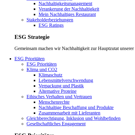
Nachhaltigkeitsmanagement
Verankerung der Nachhaltigkeit
Mein Nachhaltiges Restaurant
Stakeholderbeziehungen
ESG Ratings
ESG Strategie
Gemeinsam machen wir Nachhaltigkeit zur Hauptzutat unsere
ESG Prioritäten
ESG Prioritäten
Klima und CO2
Klimaschutz
Lebensmittelverschwendung
Verpackung und Plastik
Alternative Proteine
Ethisches Verhalten und Vertrauen
Menschenrechte
Nachhaltige Beschaffung und Produkte
Zusammenarbeit mit Lieferanten
Gleichberechtigung, Inklusion und Wohlbefinden
Gesellschaftliches Engagement