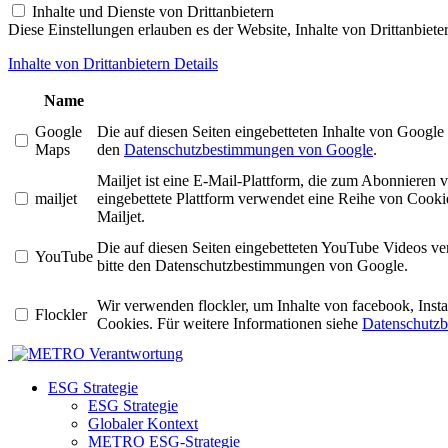
Inhalte und Dienste von Drittanbietern
Diese Einstellungen erlauben es der Website, Inhalte von Drittanbiet
Inhalte von Drittanbietern Details
Name
Google
Die auf diesen Seiten eingebetteten Inhalte von Googl
Maps
den
Datenschutzbestimmungen von Google
.
Mailjet ist eine E-Mail-Plattform, die zum Abonniere
mailjet
eingebettete Plattform verwendet eine Reihe von Cookie
Mailjet.
Die auf diesen Seiten eingebetteten YouTube Videos v
YouTube
bitte den Datenschutzbestimmungen von Google.
Wir verwenden flockler, um Inhalte von facebook, Ins
Flockler
Cookies. Für weitere Informationen siehe
Datenschutzb
Verantwortung
ESG Strategie
ESG Strategie
Globaler Kontext
METRO ESG-Strategie