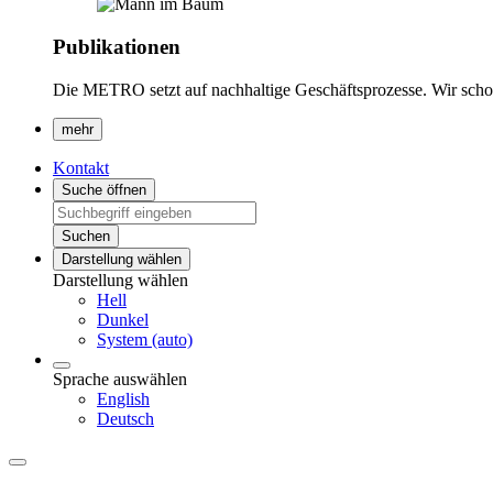
Publikationen
Die METRO setzt auf nachhaltige Geschäftsprozesse. Wir scho
mehr
Kontakt
Suche öffnen
Suchen
Darstellung wählen
Darstellung wählen
Hell
Dunkel
System (auto)
Sprache auswählen
English
Deutsch