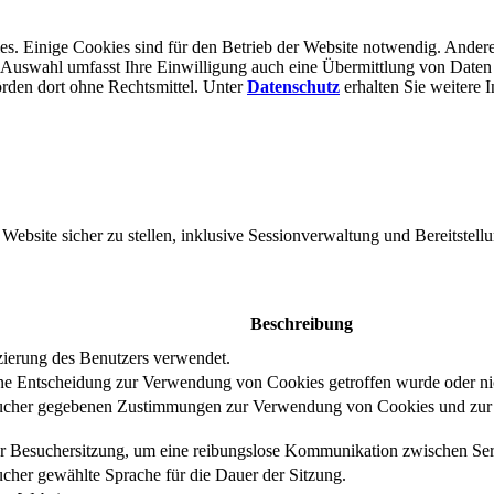
s. Einige Cookies sind für den Betrieb der Website notwendig. Andere
er Auswahl umfasst Ihre Einwilligung auch eine Übermittlung von Daten
rden dort ohne Rechts­mittel. Unter
Datenschutz
erhalten Sie weitere 
bsite sicher zu stellen, inklusive Sessionverwaltung und Bereitstellu
Beschreibung
izierung des Benutzers verwendet.
eine Entscheidung zur Verwendung von Cookies getroffen wurde oder ni
ucher gegebenen Zustimmungen zur Verwendung von Cookies und zur E
er Besuchersitzung, um eine reibungslose Kommunikation zwischen Serv
cher gewählte Sprache für die Dauer der Sitzung.