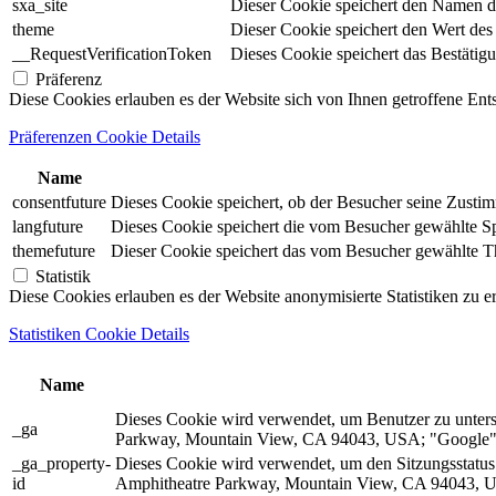
sxa_site
Dieser Cookie speichert den Namen d
theme
Dieser Cookie speichert den Wert de
__RequestVerificationToken
Dieses Cookie speichert das Bestätig
Präferenz
Diese Cookies erlauben es der Website sich von Ihnen getroffene En
Präferenzen Cookie Details
Name
consentfuture
Dieses Cookie speichert, ob der Besucher seine Zust
langfuture
Dieses Cookie speichert die vom Besucher gewählte Spr
themefuture
Dieser Cookie speichert das vom Besucher gewählte The
Statistik
Diese Cookies erlauben es der Website anonymisierte Statistiken zu e
Statistiken Cookie Details
Name
Dieses Cookie wird verwendet, um Benutzer zu unter
_ga
Parkway, Mountain View, CA 94043, USA; "Google").
_ga_property-
Dieses Cookie wird verwendet, um den Sitzungsstatu
id
Amphitheatre Parkway, Mountain View, CA 94043, US