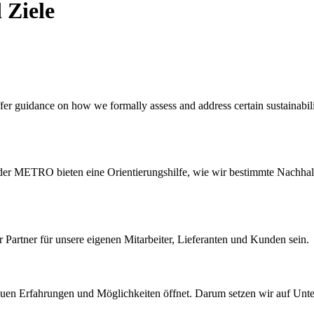
 Ziele
er guidance on how we formally assess and address certain sustainabili
 der METRO bieten eine Orientierungshilfe, wie wir bestimmte Nachha
 Partner für unsere eigenen Mitarbeiter, Lieferanten und Kunden sein.
neuen Erfahrungen und Möglichkeiten öffnet. Darum setzen wir auf Unte