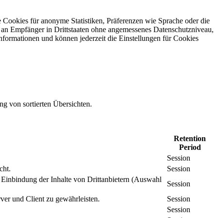
 Cookies für anonyme Statistiken, Präferenzen wie Sprache oder die
 an Empfänger in Drittstaaten ohne angemessenes Daten­schutz­niveau,
Informationen und können jederzeit die Einstellungen für Cookies
ng von sortierten Übersichten.
Retention
Period
Session
cht.
Session
inbindung der Inhalte von Drittanbietern (Auswahl
Session
er und Client zu gewährleisten.
Session
Session