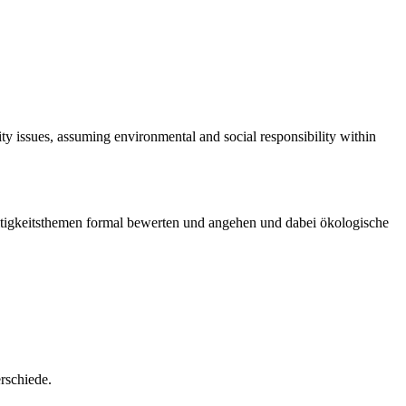
ty issues, assuming environmental and social responsibility within
ltigkeitsthemen formal bewerten und angehen und dabei ökologische
rschiede.