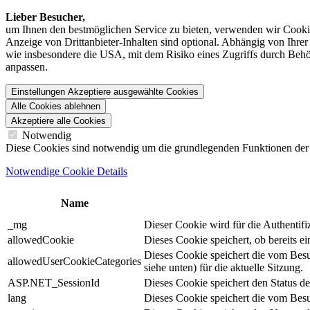
Lieber Besucher,
um Ihnen den best­möglichen Service zu bieten, verwenden wir Cookie
Anzeige von Dritt­anbieter-Inhalten sind optional. Abhängig von Ihr
wie insbesondere die USA, mit dem Risiko eines Zugriffs durch Behö
anpassen.
Einstellungen
Akzeptiere ausgewählte Cookies
Alle Cookies ablehnen
Akzeptiere alle Cookies
Notwendig
Diese Cookies sind notwendig um die grundlegenden Funktionen der We
Notwendige Cookie Details
Name
_mg
Dieser Cookie wird für die Authentif
allowedCookie
Dieses Cookie speichert, ob bereits 
Dieses Cookie speichert die vom Bes
allowedUserCookieCategories
siehe unten) für die aktuelle Sitzung.
ASP.NET_SessionId
Dieses Cookie speichert den Status d
lang
Dieses Cookie speichert die vom Besu