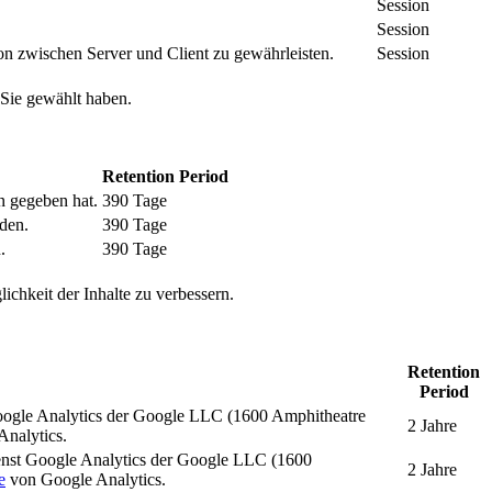
Session
Session
n zwischen Server und Client zu gewährleisten.
Session
 Sie gewählt haben.
Retention Period
n gegeben hat.
390 Tage
den.
390 Tage
.
390 Tage
ichkeit der Inhalte zu verbessern.
Retention
Period
oogle Analytics der Google LLC (1600 Amphitheatre
2 Jahre
nalytics.
enst Google Analytics der Google LLC (1600
2 Jahre
e
von Google Analytics.