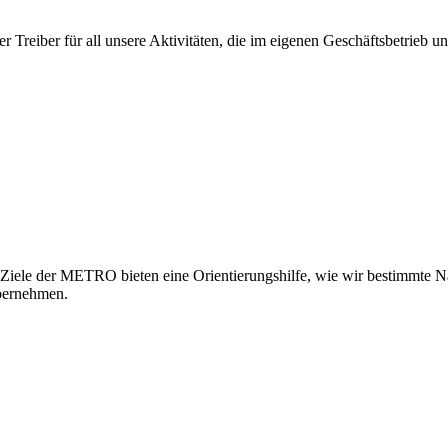
iber für all unsere Aktivitäten, die im eigenen Geschäftsbetrieb und
 Ziele der METRO bieten eine Orientierungshilfe, wie wir bestimmte 
übernehmen.