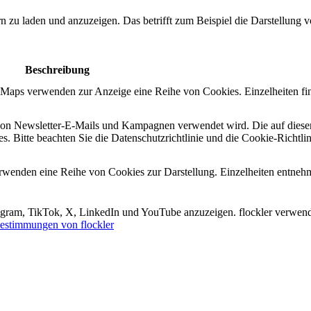
ern zu laden und anzuzeigen. Das betrifft zum Beispiel die Darstellung
Beschreibung
e Maps verwenden zur Anzeige eine Reihe von Cookies. Einzelheiten fi
n von Newsletter-E-Mails und Kampagnen verwendet wird. Die auf diese
s. Bitte beachten Sie die Datenschutzrichtlinie und die Cookie-Richtli
erwenden eine Reihe von Cookies zur Darstellung. Einzelheiten entneh
tagram, TikTok, X, LinkedIn und YouTube anzuzeigen. flockler verwend
estimmungen von flockler