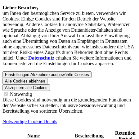
Lieber Besucher,
um Ihnen den best­möglichen Service zu bieten, verwenden wir
Cookies. Einige Cookies sind für den Betrieb der Website
notwendig. Andere Cookies für anonyme Statistiken, Präferenzen
wie Sprache oder die Anzeige von Dritt­anbieter-Inhalten sind
optional. Abhängig von Ihrer Auswahl umfasst Ihre Einwilligung
auch eine Übermittlung von Daten an Empfänger in Drittstaaten
ohne angemessenes Daten­schutz­niveau, wie insbesondere die USA,
mit dem Risiko eines Zugriffs durch Behörden dort ohne Rechts­
mittel. Unter
Datenschutz
erhalten Sie weitere Informationen und
können jederzeit die Einstellungen für Cookies anpassen.
Einstellungen
Akzeptiere ausgewählte Cookies
Alle Cookies ablehnen
Akzeptiere alle Cookies
Notwendig
Diese Cookies sind notwendig um die grundlegenden Funktionen
der Website sicher zu stellen, inklusive Sessionverwaltung und
Bereitstellung von sortierten Übersichten.
Notwendige Cookie Details
Retention
Name
Beschreibung
Period