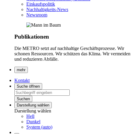
Einkaufspolitik
Nachhaltigkeits-News
Newsroom
Publikationen
Die METRO setzt auf nachhaltige Geschäftsprozesse. Wir
schonen Ressourcen. Wir schützen das Klima. Wir vermeiden
und reduzieren Abfälle.
mehr
Kontakt
Suche öffnen
Suchen
Darstellung wählen
Darstellung wählen
Hell
Dunkel
System (auto)