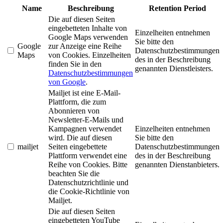
Name
Beschreibung
Retention Period
Die auf diesen Seiten
eingebetteten Inhalte von
Einzelheiten entnehmen
Google Maps verwenden
Sie bitte den
Google
zur Anzeige eine Reihe
Datenschutzbestimmungen
Maps
von Cookies. Einzelheiten
des in der Beschreibung
finden Sie in den
genannten Dienstleisters.
Datenschutzbestimmungen
von Google
.
Mailjet ist eine E-Mail-
Plattform, die zum
Abonnieren von
Newsletter-E-Mails und
Kampagnen verwendet
Einzelheiten entnehmen
wird. Die auf diesen
Sie bitte den
mailjet
Seiten eingebettete
Datenschutzbestimmungen
Plattform verwendet eine
des in der Beschreibung
Reihe von Cookies. Bitte
genannten Dienstanbieters.
beachten Sie die
Datenschutzrichtlinie und
die Cookie-Richtlinie von
Mailjet.
Die auf diesen Seiten
eingebetteten YouTube