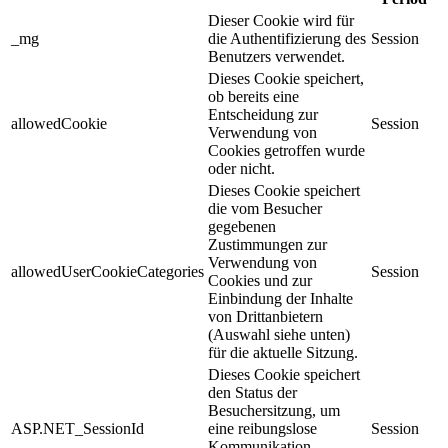
Dieser Cookie wird für
_mg
die Authentifizierung des
Session
Benutzers verwendet.
Dieses Cookie speichert,
ob bereits eine
Entscheidung zur
allowedCookie
Session
Verwendung von
Cookies getroffen wurde
oder nicht.
Dieses Cookie speichert
die vom Besucher
gegebenen
Zustimmungen zur
Verwendung von
allowedUserCookieCategories
Session
Cookies und zur
Einbindung der Inhalte
von Drittanbietern
(Auswahl siehe unten)
für die aktuelle Sitzung.
Dieses Cookie speichert
den Status der
Besuchersitzung, um
ASP.NET_SessionId
eine reibungslose
Session
Kommunikation