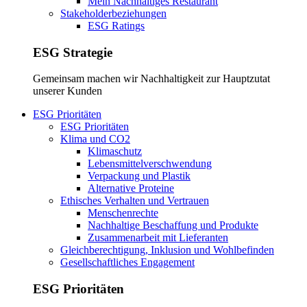
Mein Nachhaltiges Restaurant
Stakeholderbeziehungen
ESG Ratings
ESG Strategie
Gemeinsam machen wir Nachhaltigkeit zur Hauptzutat
unserer Kunden
ESG Prioritäten
ESG Prioritäten
Klima und CO2
Klimaschutz
Lebensmittelverschwendung
Verpackung und Plastik
Alternative Proteine
Ethisches Verhalten und Vertrauen
Menschenrechte
Nachhaltige Beschaffung und Produkte
Zusammenarbeit mit Lieferanten
Gleichberechtigung, Inklusion und Wohlbefinden
Gesellschaftliches Engagement
ESG Prioritäten