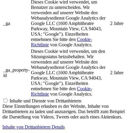
Dieses Cookie wird verwendet, um
Benutzer zu unterscheiden. Wir
verwenden auf unserer Website den
Webanalysedienst Google Analytics der
_ga
Google LLC (1600 Amphitheatre
2 Jahre
Parkway, Mountain View, CA 94043,
USA; "Google"). Einzelheiten
entnehmen Sie bitte den
Cookie-
Richtlinie
von Google Analytics.
Dieses Cookie wird verwendet, um den
Sitzungsstatus beizubehalten. Wir
verwenden auf unserer Website den
Webanalysedienst Google Analytics der
_ga_property-
Google LLC (1600 Amphitheatre
2 Jahre
id
Parkway, Mountain View, CA 94043,
USA; "Google"). Einzelheiten
entnehmen Sie bitte den
Cookie-
Richtlinie
von Google Analytics.
Inhalte und Dienste von Drittanbietern
Diese Einstellungen erlauben es der Website, Inhalte von
Drittanbietern zu laden und anzuzeigen. Das betrifft zum Beispiel
die Darstellung von Videos, Tweets oder auch eines Aktienkurs.
Inhalte von Drittanbietern Details