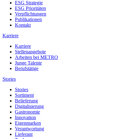
ESG Strategie
ESG Prioritäten
Verpflichtungen
Publikationen
Kontakt
Karriere
Karriere
Stellenangebote
Arbeiten bei METRO
Junge Talente
Berufstätige
Stories
Stories
Sortiment
Belieferung
Digitalisierung
Gastronomie
Innovation
Eigenmarken
Verantwortung
Lieferant