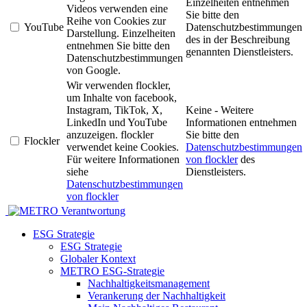
Einzelheiten entnehmen
Videos verwenden eine
Sie bitte den
Reihe von Cookies zur
YouTube
Datenschutzbestimmungen
Darstellung. Einzelheiten
des in der Beschreibung
entnehmen Sie bitte den
genannten Dienstleisters.
Datenschutzbestimmungen
von Google.
Wir verwenden flockler,
um Inhalte von facebook,
Instagram, TikTok, X,
Keine - Weitere
LinkedIn und YouTube
Informationen entnehmen
anzuzeigen. flockler
Sie bitte den
Flockler
verwendet keine Cookies.
Datenschutzbestimmungen
Für weitere Informationen
von flockler
des
siehe
Dienstleisters.
Datenschutzbestimmungen
von flockler
Verantwortung
ESG Strategie
ESG Strategie
Globaler Kontext
METRO ESG-Strategie
Nachhaltigkeitsmanagement
Verankerung der Nachhaltigkeit